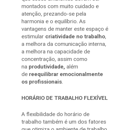
montados com muito cuidado e
atenção, prezando-se pela
harmonia e o equilíbrio. As
vantagens de manter este espaço é
estimular
criatividade no trabalho
,
a melhora da comunicação interna,
a melhora na capacidade de
concentração, assim como
na
produtividade
,
além
de
reequilibrar emocionalmente
os profissionais
.
HORÁRIO DE TRABALHO FLEXÍVEL
A flexibilidade do horário de
trabalho também é um dos fatores
que otimiza o ambiente de trabalho.