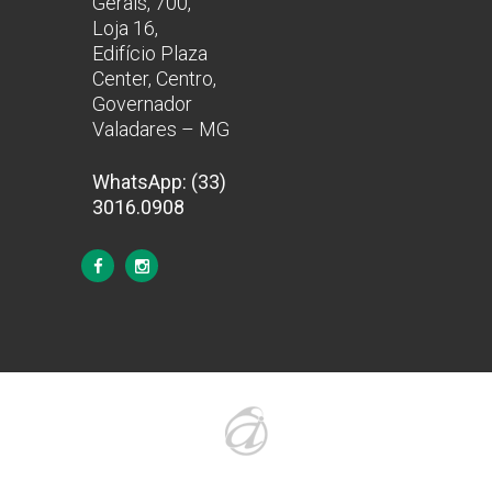
Gerais, 700,
Loja 16,
Edifício Plaza
Center, Centro,
Governador
Valadares – MG
WhatsApp: (33)
3016.0908